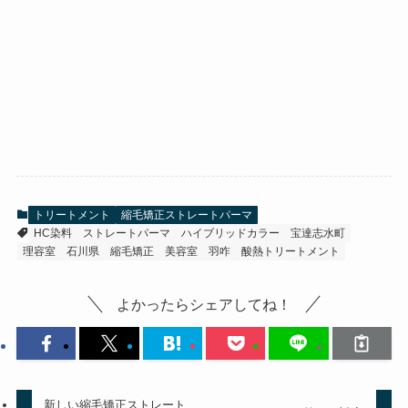
トリートメント
縮毛矯正ストレートパーマ
HC染料
ストレートパーマ
ハイブリッドカラー
宝達志水町
理容室
石川県
縮毛矯正
美容室
羽咋
酸熱トリートメント
よかったらシェアしてね！
新しい縮毛矯正ストレート