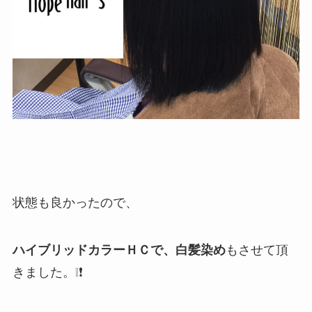
状態も良かったので、
ハイブリッドカラーＨＣで、白髪染め
もさせて頂
きました。❕❗