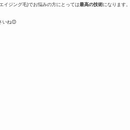
エイジング毛)でお悩みの方にとっては
最高の技術
になります
いね😊