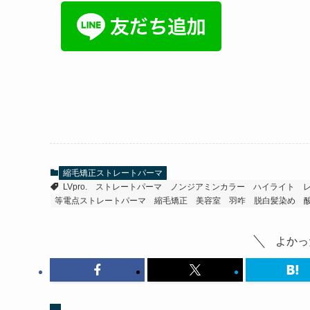
縮毛矯正ストレートパーマ
LVpro.
ストレートパーマ
ノンジアミンカラー
ハイライト
等電点ストレートパーマ
縮毛矯正
美容室
羽咋
脱白髪染め
よかっ