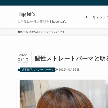
キャッシ
人と髪に一番の笑顔を | hopehair's
ホーム
縮毛矯正ストレートパーマ
2022
酸性ストレートパーマと明
8/15
2022年8月15日
縮毛矯正ストレートパーマ