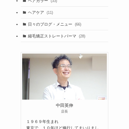
ヘアカラー
(33)
ヘアケア
(11)
日々のブログ・メニュー
(66)
縮毛矯正ストレートパーマ
(28)
中田英伸
店長
１９６９年生まれ
東京で、１０年ほど修行してまいりまし