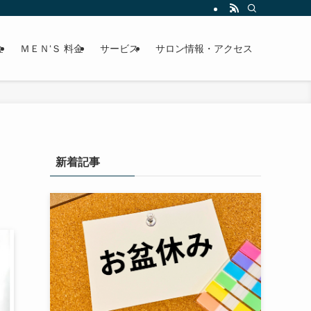
金
ＭＥＮ‘Ｓ 料金
サービス
サロン情報・アクセス
新着記事