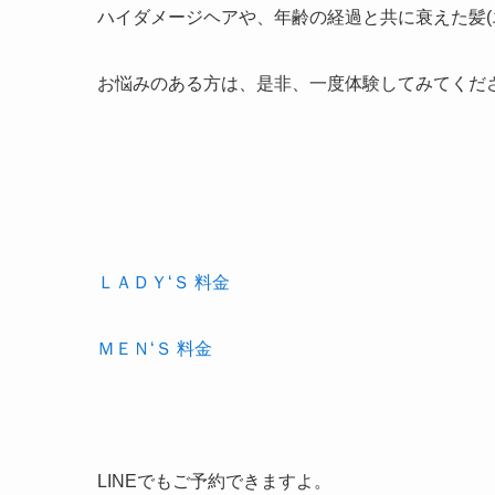
ハイダメージヘアや、年齢の経過と共に衰えた髪(
お悩みのある方は、是非、一度体験してみてくださ
ＬＡＤＹ‘Ｓ 料金
ＭＥＮ‘Ｓ 料金
LINEでもご予約できますよ。