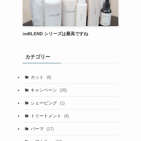
imBLEND シリーズは最高ですね
カテゴリー
カット
(8)
キャンペーン
(26)
シェービング
(1)
トリートメント
(6)
パーマ
(17)