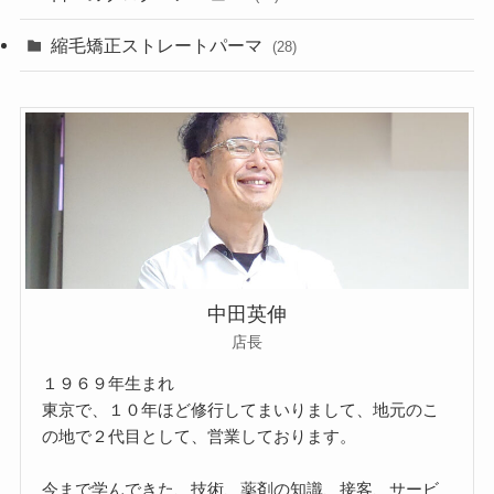
縮毛矯正ストレートパーマ
(28)
中田英伸
店長
１９６９年生まれ
東京で、１０年ほど修行してまいりまして、地元のこ
の地で２代目として、営業しております。
今まで学んできた、技術、薬剤の知識、接客、サービ