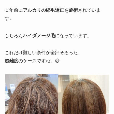
１年前に
アルカリの縮毛矯正を施術
されていま
す。
もちろん
ハイダメージ毛
になっています。
これだけ難しい条件が全部そろった、
超難度
のケースですね。😅