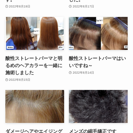
2022年8月19日
2022年8月17日
酸性ストレートパーマと明
酸性ストレートパーマはい
るめのヘアカラーを一緒に
いですね～
施術しました
2022年8月14日
2022年8月15日
ダメージヘアやエイジング
メンズの縮毛矯正です