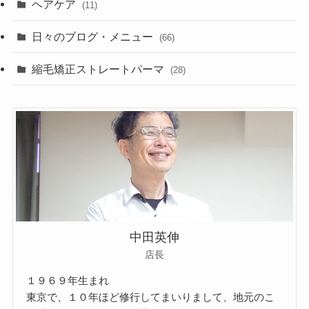
ヘアケア
(11)
日々のブログ・メニュー
(66)
縮毛矯正ストレートパーマ
(28)
中田英伸
店長
１９６９年生まれ
東京で、１０年ほど修行してまいりまして、地元のこ