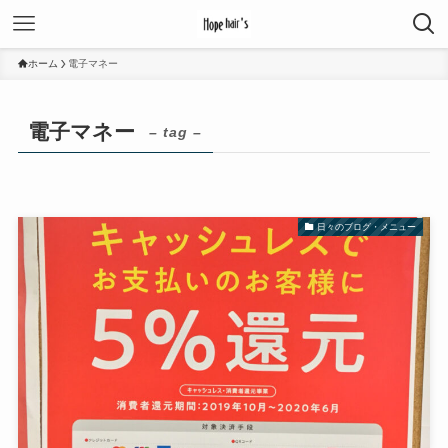
ホーム
電子マネー
電子マネー
– tag –
日々のブログ・メニュー