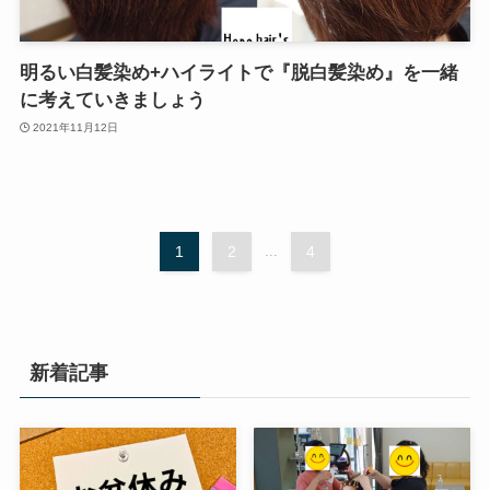
明るい白髪染め+ハイライトで『脱白髪染め』を一緒
に考えていきましょう
2021年11月12日
1
2
...
4
新着記事