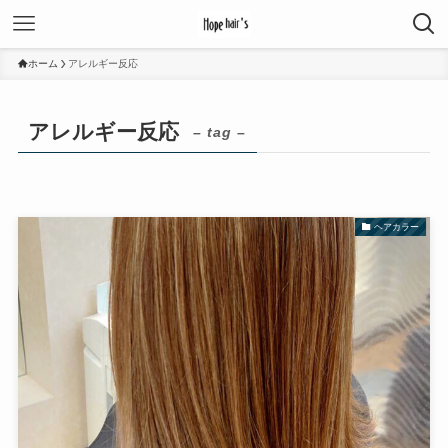
ホーム
アレルギー反応
アレルギー反応
– tag –
ヘアカラー